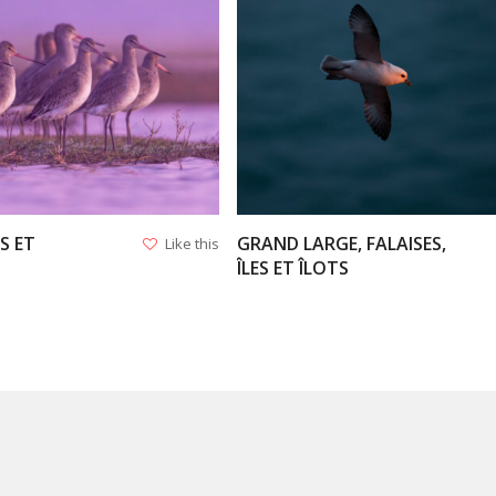
VIEW
VIEW
S ET
GRAND LARGE, FALAISES,
Like this
ÎLES ET ÎLOTS