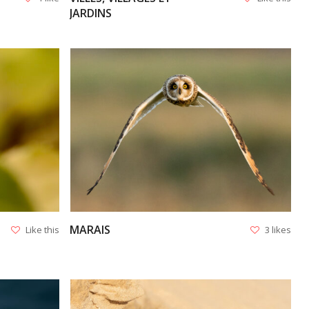
JARDINS
VIEW
MARAIS
Like this
3 likes