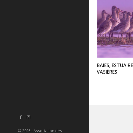
BAIES, ESTUAIRE
VASIÈRES
© 2025 - Association des