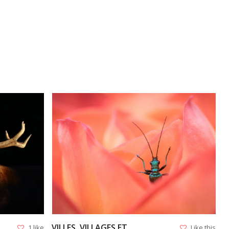
VIEW
VILLES, VILLAGES ET
1 like
Like this