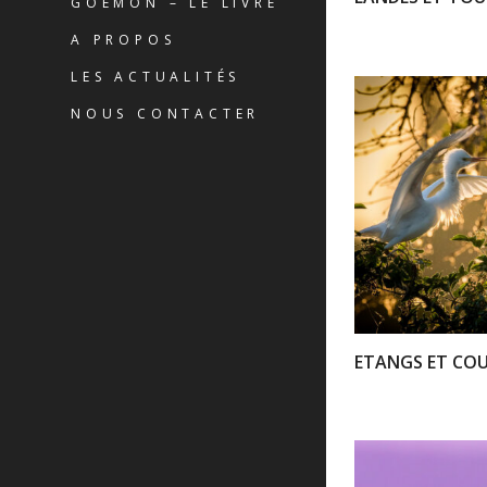
GOÉMON – LE LIVRE
A PROPOS
LES ACTUALITÉS
NOUS CONTACTER
ETANGS ET COU