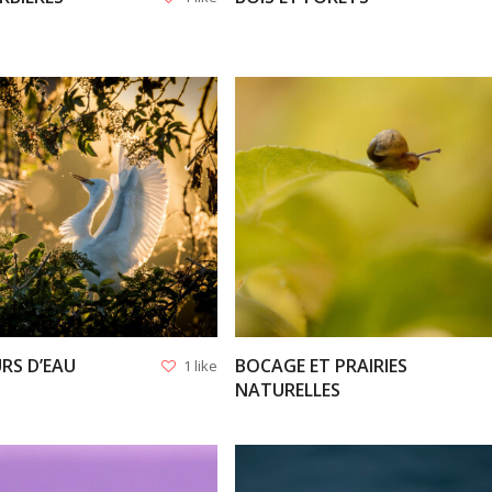
VIEW
VIEW
RS D’EAU
BOCAGE ET PRAIRIES
1 like
NATURELLES