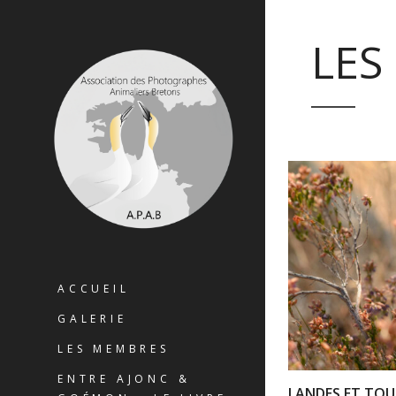
LES
ACCUEIL
GALERIE
LES MEMBRES
ENTRE AJONC &
LANDES ET TOU