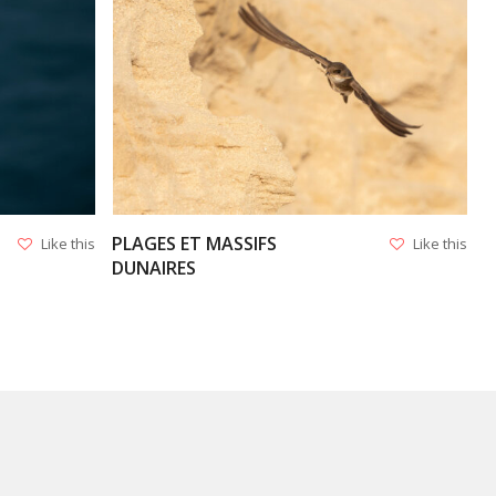
VIEW
PLAGES ET MASSIFS
Like this
Like this
DUNAIRES